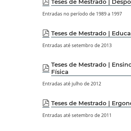
pdf
Teses de Mestrado | Despo
Entradas no período de 1989 a 1997
pdf
Teses de Mestrado | Educa
Entradas até setembro de 2013
Teses de Mestrado | Ensi
pdf
Física
Entradas até julho de 2012
pdf
Teses de Mestrado | Ergo
Entradas até setembro de 2011