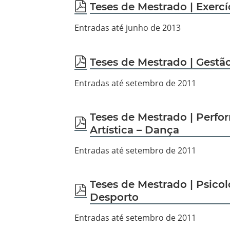
pdf
Teses de Mestrado | Exerc
Entradas até junho de 2013
pdf
Teses de Mestrado | Gestã
Entradas até setembro de 2011
Teses de Mestrado | Perf
pdf
Artística – Dança
Entradas até setembro de 2011
Teses de Mestrado | Psico
pdf
Desporto
Entradas até setembro de 2011