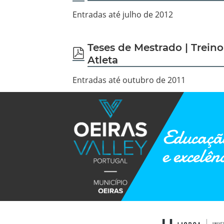
Entradas até julho de 2012
Teses de Mestrado | Trein
pdf
Atleta
Entradas até outubro de 2011
Educação
e excelên