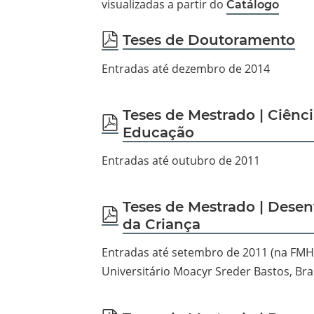
visualizadas a partir do
Catálogo
pdf
Teses de Doutoramento
Entradas até dezembro de 2014
Teses de Mestrado | Ciênc
pdf
Educação
Entradas até outubro de 2011
Teses de Mestrado | Dese
pdf
da Criança
Entradas até setembro de 2011 (na FMH
Universitário Moacyr Sreder Bastos, Bras