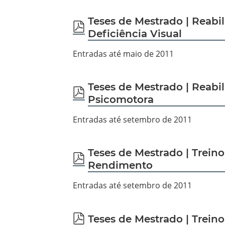
Teses de Mestrado | Reabi
pdf
Deficiência Visual
Entradas até maio de 2011
Teses de Mestrado | Reabil
pdf
Psicomotora
Entradas até setembro de 2011
Teses de Mestrado | Treino
pdf
Rendimento
Entradas até setembro de 2011
pdf
Teses de Mestrado | Trein