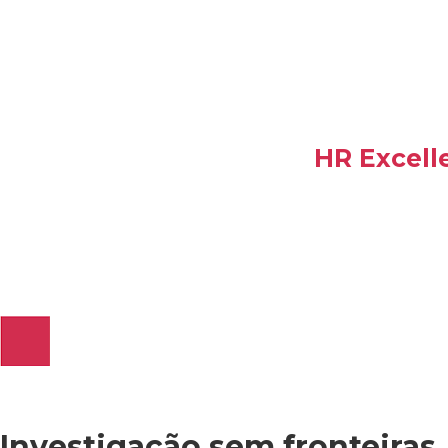
HR Excell
Investigação sem fronteiras