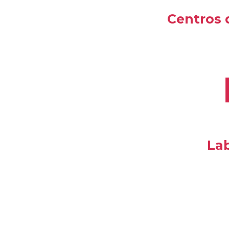
Centros 
Lab