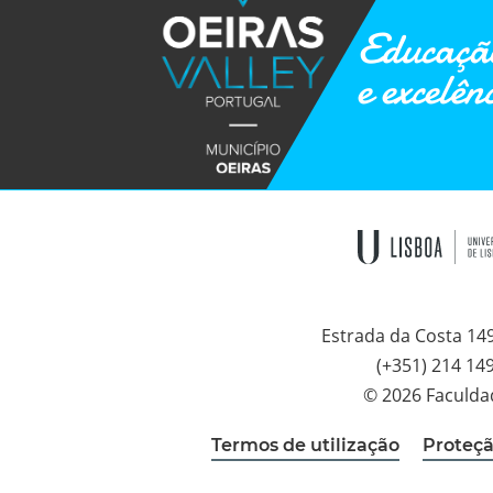
Educação
e excelên
Estrada da Costa 14
(+351) 214 14
© 2026 Faculda
Termos de utilização
Proteçã