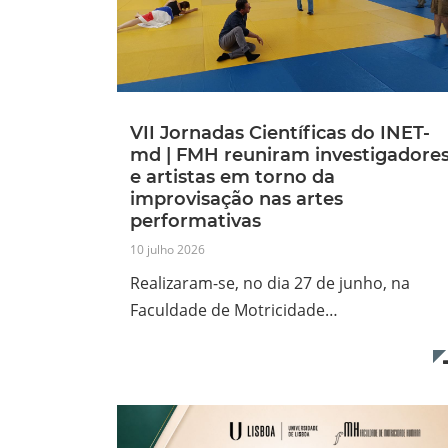
VII Jornadas Científicas do INET-
md | FMH reuniram investigadore
e artistas em torno da
improvisação nas artes
performativas
10 julho 2026
Realizaram-se, no dia 27 de junho, na
Faculdade de Motricidade…