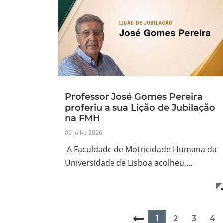
Professor José Gomes Pereira
proferiu a sua Lição de Jubilação
na FMH
09 julho 2026
A Faculdade de Motricidade Humana da
Universidade de Lisboa acolheu,…
1
2
3
4