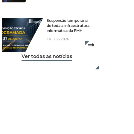
Suspensão temporária
de toda a infraestrutura
informática da FMH
14 julho 2026
Read more...
Ver todas as notícias
re...