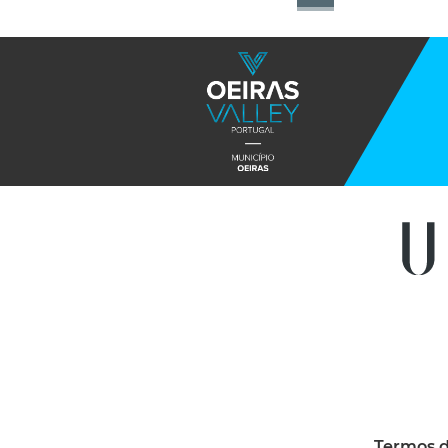
Termos d