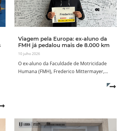
Viagem pela Europa: ex-aluno da
s
FMH já pedalou mais de 8.000 km
10 julho 2026
O ex-aluno da Faculdade de Motricidade
Humana (FMH), Frederico Mittermayer,…
Read mo
Read more...