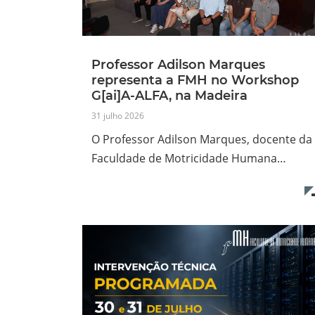
Professor Adilson Marques
representa a FMH no Workshop
G[ai]A-ALFA, na Madeira
31 julho 2026
O Professor Adilson Marques, docente da
Faculdade de Motricidade Humana…