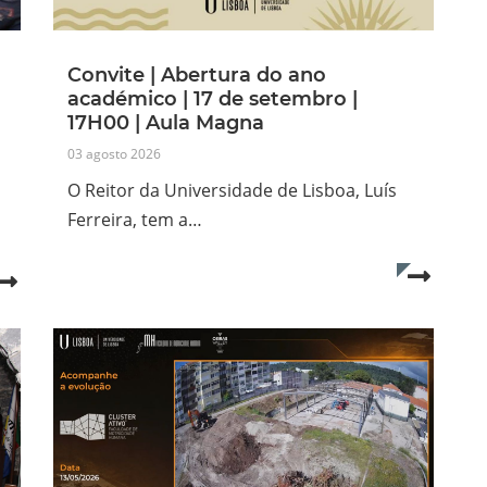
Convite | Abertura do ano
académico | 17 de setembro |
17H00 | Aula Magna
03 agosto 2026
O Reitor da Universidade de Lisboa, Luís
Ferreira, tem a…
Read mo
Read more...