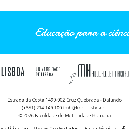
Educação para a ciênci
Estrada da Costa 1499-002 Cruz Quebrada - Dafundo
(+351) 214 149 100 fmh@fmh.ulisboa.pt
© 2026 Faculdade de Motricidade Humana
e utilização
Proteção de dados
Ficha técnica