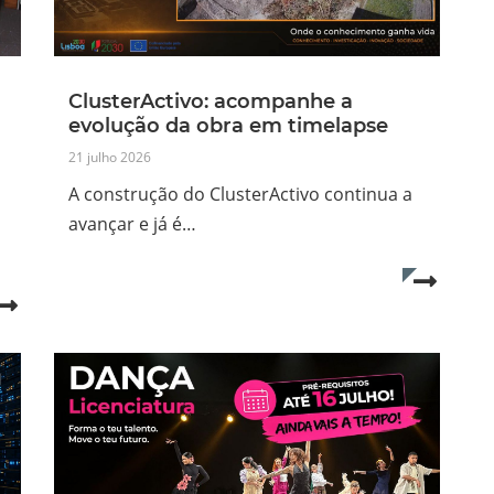
ClusterActivo: acompanhe a
evolução da obra em timelapse
21 julho 2026
A construção do ClusterActivo continua a
avançar e já é…
Read mo
Read more...