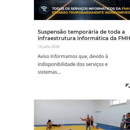
Suspensão temporária de toda a
infraestrutura informática da FM
14 julho 2026
Aviso Informamos que, devido à
indisponibilidade dos serviços e
sistemas…