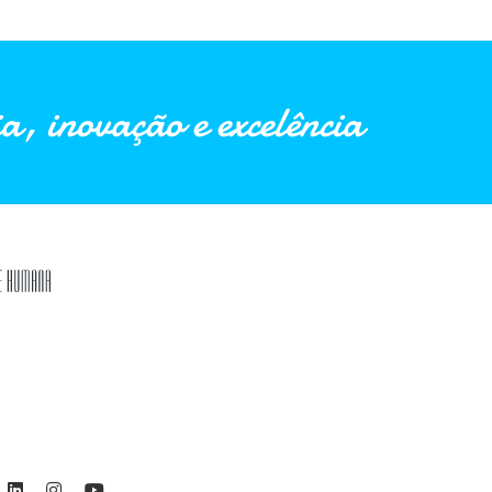
a, inovação e excelência