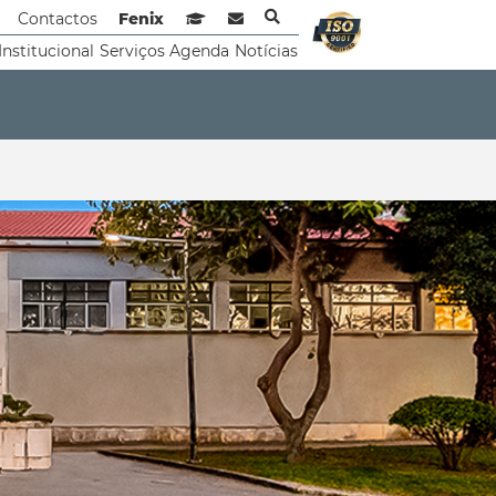
Contactos
Fenix
Sistema de Gestão de Aprendizagem
Webmail
Institucional
Serviços
Agenda
Notícias