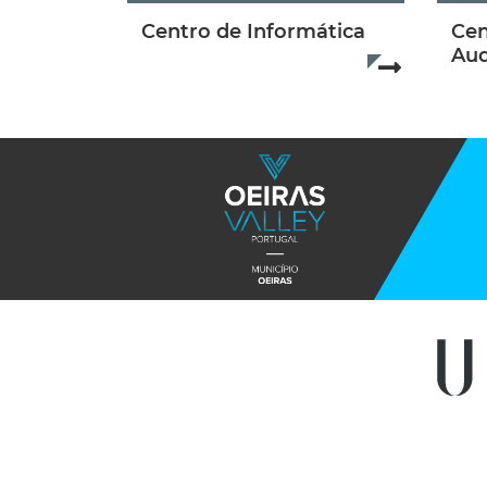
Centro de Informática
Cen
Aud
Read more..