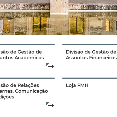
isão de Gestão de
Divisão de Gestão de
untos Académicos
Assuntos Financeiros
.
Read more...
isão de Relações
Loja FMH
ernas, Comunicação
.
dições
Read more...