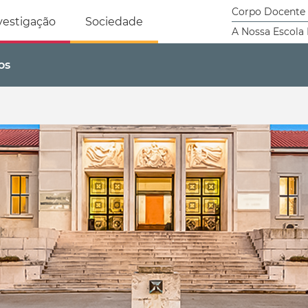
tricidade Humana
Corpo Docente
vestigação
Sociedade
A Nossa Escola
os