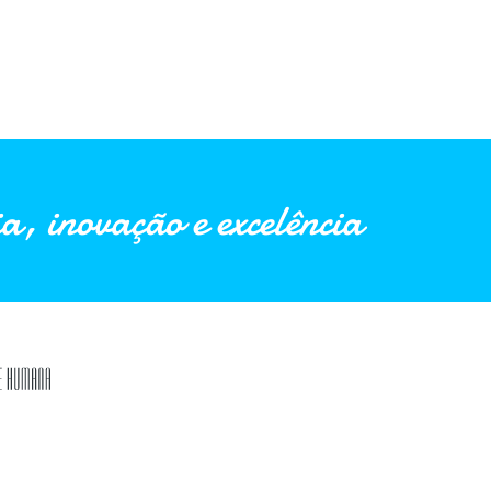
a, inovação e excelência