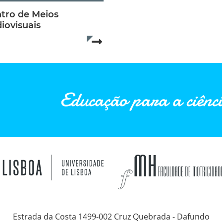
tro de Meios
iovisuais
.
Read more...
Educação para a ciênci
Estrada da Costa 1499-002 Cruz Quebrada - Dafundo