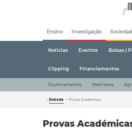
Faculdade de M
Ensino
Investigação
Socieda
Notícias
Eventos
Bolsas | 
Clipping
Financiamentos
Doutoramentos
Mestrados
Agr
Provas Académicas
Entrada
Provas Académica