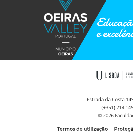
Educação
e excelên
Estrada da Costa 14
(+351) 214 14
© 2026 Faculda
Termos de utilização
Proteçã