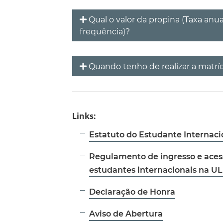
Qual o valor da propina (Taxa anua
frequência)?
Quando tenho de realizar a matríc
Links:
Estatuto do Estudante Internaci
Regulamento de ingresso e aces
estudantes internacionais na UL
Declaração de Honra
Aviso de Abertura