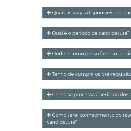
Quais as vagas disponíveis em ca
Qual é o período de candidatura?
Onde e como posso fazer a candi
Tenho de cumprir os pré-requisit
Como se processa a seriação dos 
Como terei conhecimento do res
candidatura?