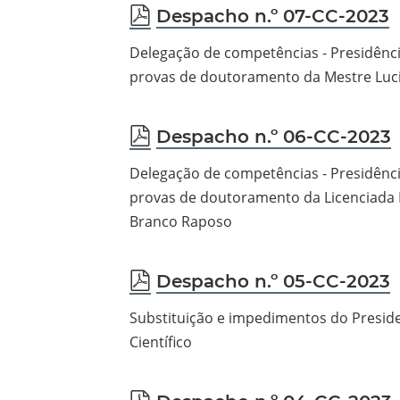
pdf
Despacho n.º 07-CC-2023
Delegação de competências - Presidênci
provas de doutoramento da Mestre Luc
pdf
Despacho n.º 06-CC-2023
Delegação de competências - Presidênci
provas de doutoramento da Licenciada 
Branco Raposo
pdf
Despacho n.º 05-CC-2023
Substituição e impedimentos do Presid
Científico
pdf