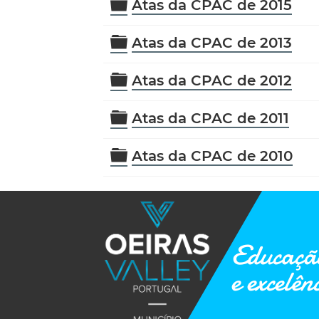
Pasta
Atas da CPAC de 2015
Pasta
Atas da CPAC de 2013
Pasta
Atas da CPAC de 2012
Pasta
Atas da CPAC de 2011
Pasta
Atas da CPAC de 2010
Educação
e excelên