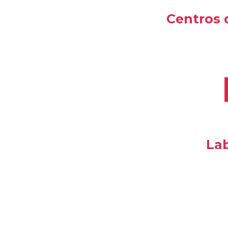
Centros 
Lab