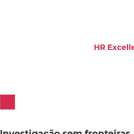
HR Excell
Investigação sem fronteiras