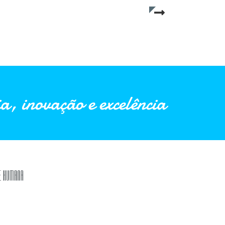
Read more...
a, inovação e excelência