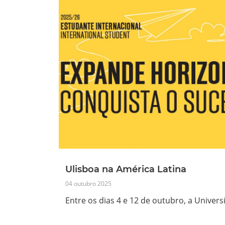
Ulisboa na América Latina
04 outubro 2025
Entre os dias 4 e 12 de outubro, a Univer