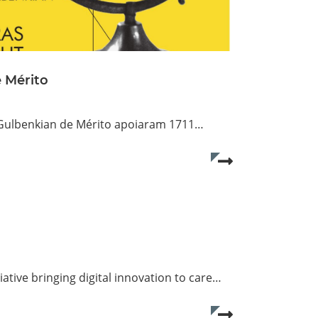
 Mérito
 Gulbenkian de Mérito apoiaram 1711…
Read more...
ative bringing digital innovation to care…
Read more...