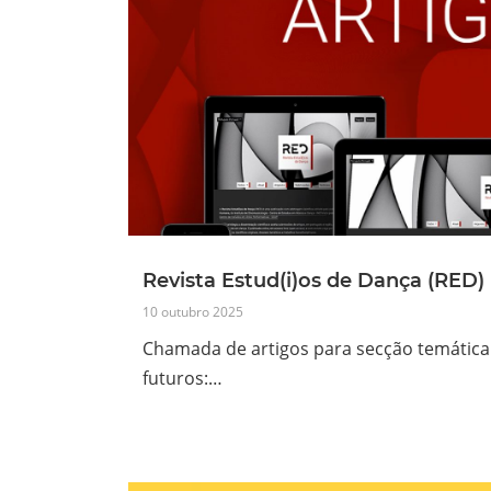
Revista Estud(i)os de Dança (RED)
10 outubro 2025
Chamada de artigos para secção temática:
futuros:…