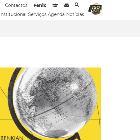
Contactos
Fenix
Sistema de Gestão de Aprendizagem
Webmail
Institucional
Serviços
Agenda
Notícias