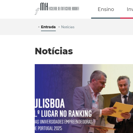
Faculdade de Mo
Ensino
In
Notícias
Entrada
Notícias