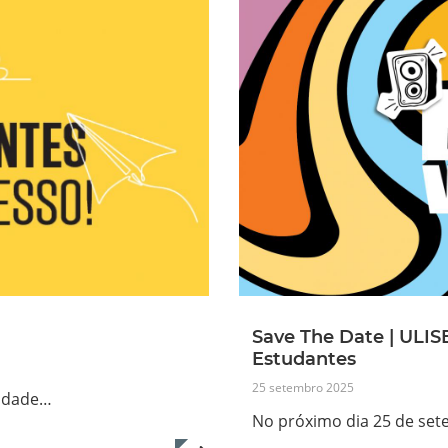
Save The Date | ULIS
Estudantes
25 setembro 2025
sidade…
No próximo dia 25 de set