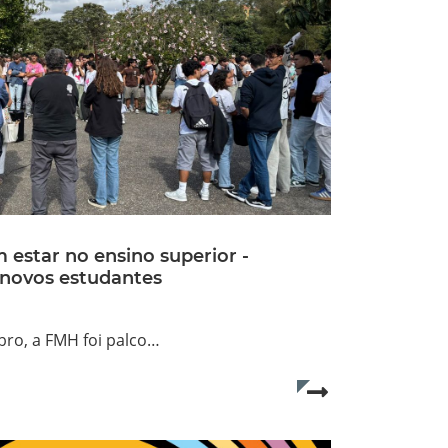
 estar no ensino superior -
 novos estudantes
bro, a FMH foi palco…
Read more...