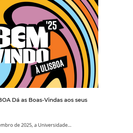
BOA Dá as Boas-Vindas aos seus
embro de 2025, a Universidade…