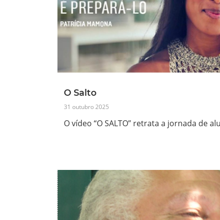
O Salto
31 outubro 2025
O vídeo “O SALTO” retrata a jornada de a