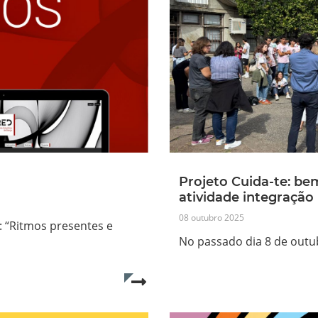
Projeto Cuida-te: bem
atividade integração
08 outubro 2025
 “Ritmos presentes e
No passado dia 8 de outu
Read more...