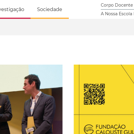
tricidade Humana
Corpo Docente
vestigação
Sociedade
A Nossa Escola