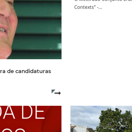
Contexts” -…
ra de candidaturas
Read more...