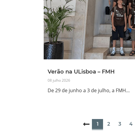
Verão na ULisboa – FMH
08 julho 2026
De 29 de junho a 3 de julho, a FMH…
1
2
3
4