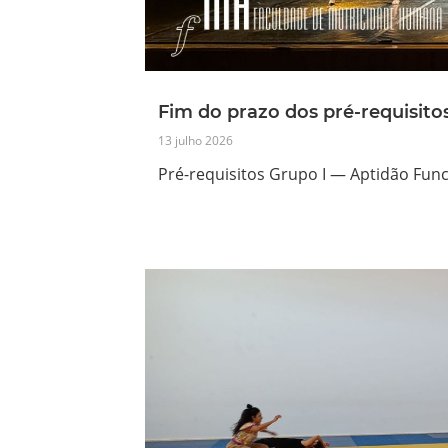
Fim do prazo dos pré-requisito
13 julho 2026
Pré-requisitos Grupo I — Aptidão Funci