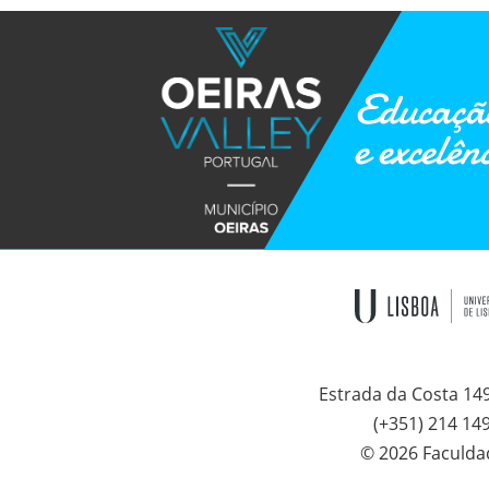
Educação
e excelên
Estrada da Costa 14
(+351) 214 14
© 2026 Faculda