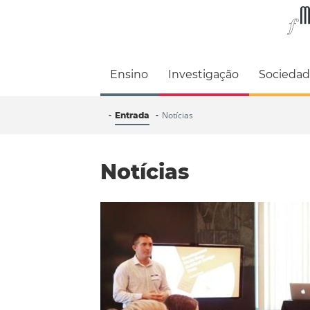
Faculdade de M
Ensino
Investigação
Socieda
Notícias
Entrada
Notícias