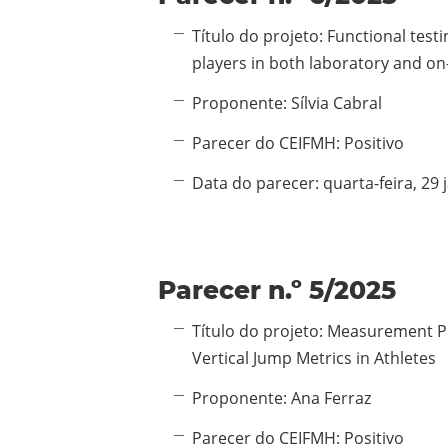
Informação adicional:
Título do projeto:
Functional testi
players in both laboratory and on-
Proponente:
Sílvia Cabral
Parecer do CEIFMH:
Positivo
Data do parecer:
quarta-feira, 29 
Parecer n.º 5/2025
Informação adicional:
Título do projeto:
Measurement Pr
Vertical Jump Metrics in Athletes
Proponente:
Ana Ferraz
Parecer do CEIFMH:
Positivo