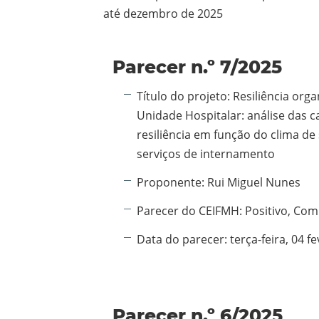
até dezembro de 2025
Parecer n.º 7/2025
Informação adicional:
Título do projeto:
Resiliência org
Unidade Hospitalar: análise das 
resiliência em função do clima d
serviços de internamento
Proponente:
Rui Miguel Nunes
Parecer do CEIFMH:
Positivo, Co
Data do parecer:
terça-feira, 04 f
Parecer n.º 6/2025