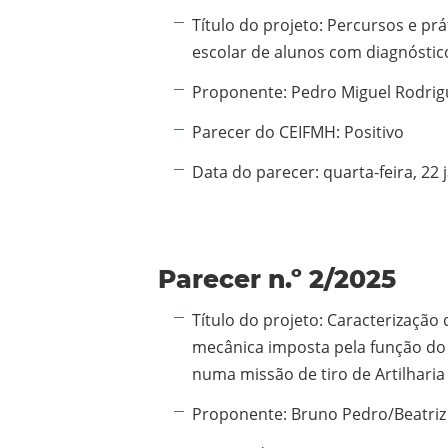
Informação adicional:
Título do projeto:
Percursos e prá
escolar de alunos com diagnóstic
Proponente:
Pedro Miguel Rodrig
Parecer do CEIFMH:
Positivo
Data do parecer:
quarta-feira, 22 
Parecer n.º 2/2025
Informação adicional:
Título do projeto:
Caracterização 
mecânica imposta pela função do
numa missão de tiro de Artilhar
Proponente:
Bruno Pedro/Beatri