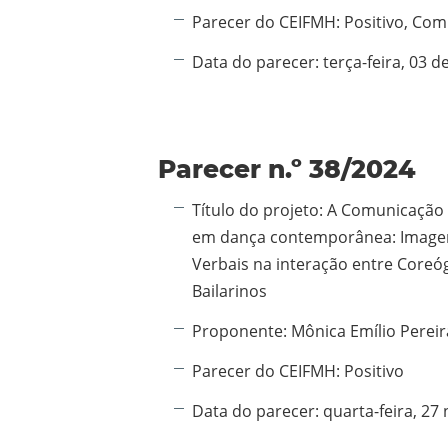
Parecer do CEIFMH:
Positivo, Co
Data do parecer:
terça-feira, 03 
Parecer n.º 38/2024
Informação adicional:
Título do projeto:
A Comunicação 
em dança contemporânea: Imagen
Verbais na interação entre Coreó
Bailarinos
Proponente:
Mônica Emílio Pereir
Parecer do CEIFMH:
Positivo
Data do parecer:
quarta-feira, 2