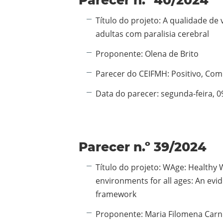
Informação adicional:
Título do projeto:
A qualidade de 
adultas com paralisia cerebral
Proponente:
Olena de Brito
Parecer do CEIFMH:
Positivo, Co
Data do parecer:
segunda-feira, 
Parecer n.º 39/2024
Informação adicional:
Título do projeto:
WAge: Healthy 
environments for all ages: An evi
framework
Proponente:
Maria Filomena Carn