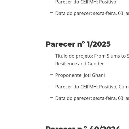
Parecer do CEIFMH:
Positivo
Data do parecer:
sexta-feira, 03 j
Parecer nº 1/2025
Informação adicional:
Título do projeto:
From Slums to 
Resilience and Gender
Proponente:
Joti Ghani
Parecer do CEIFMH:
Positivo, Co
Data do parecer:
sexta-feira, 03 j
Parecer n.º 40/2024