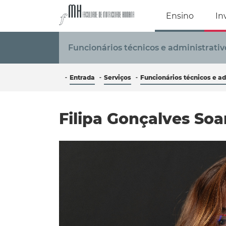
Faculdade de Mo
Ensino
In
Funcionários técnicos e administrativ
Entrada
Serviços
Funcionários técnicos e ad
Filipa Gonçalves Soa