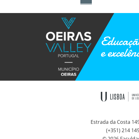
Educação
e excelên
Estrada da Costa 14
(+351) 214 14
© 2026 Faculda