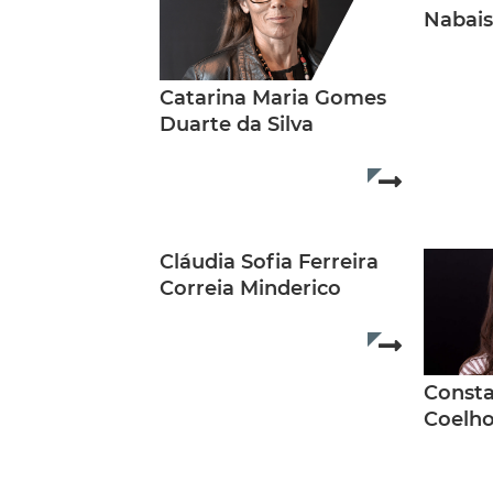
Nabais
Catarina Maria Gomes
Duarte da Silva
Read more..
Cláudia Sofia Ferreira
Correia Minderico
Read more..
Const
Coelho