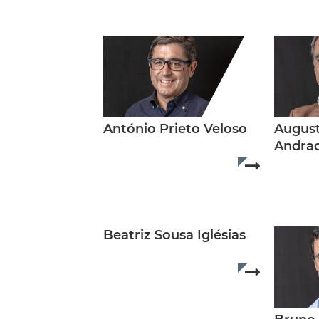
António Prieto Veloso
August
Andrad
Read more..
Beatriz Sousa Iglésias
Read more..