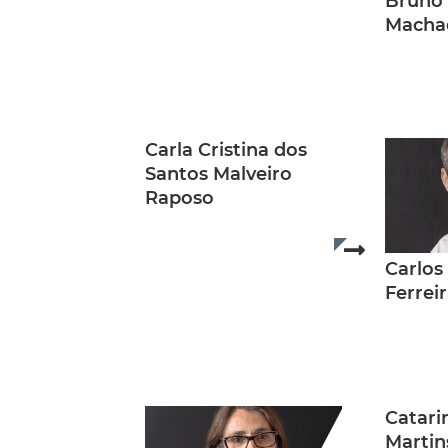
Bruno 
Macha
Carla Cristina dos
Santos Malveiro
Raposo
Read more..
Carlos
Ferrei
Catar
Martin