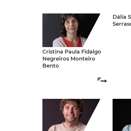
Dália S
Serras
Cristina Paula Fidalgo
Negreiros Monteiro
Bento
Read more..