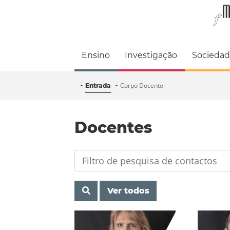
Faculdade de M
Ensino
Investigação
Socieda
Corpo Docente
Entrada
Docentes
Ver todos