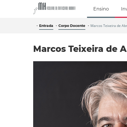
Faculdade de Mo
Ensino
In
Marcos Teixeira de Ab
Entrada
Corpo Docente
Marcos Teixeira de 