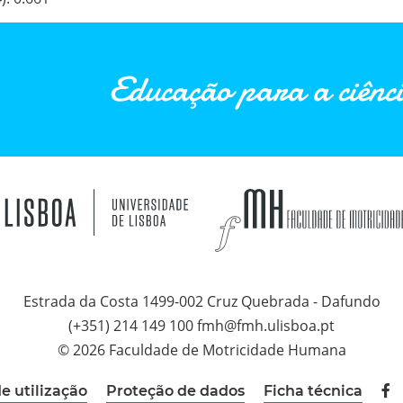
Educação para a ciênci
Estrada da Costa 1499-002 Cruz Quebrada - Dafundo
(+351) 214 149 100 fmh@fmh.ulisboa.pt
© 2026 Faculdade de Motricidade Humana
e utilização
Proteção de dados
Ficha técnica