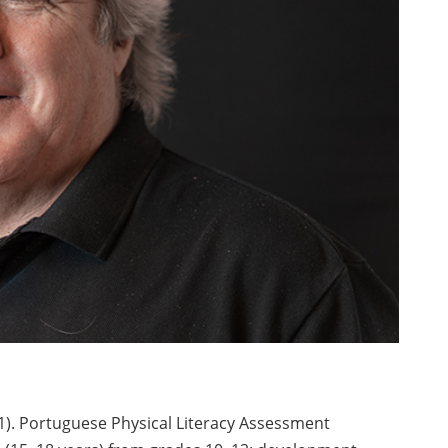
1). Portuguese Physical Literacy Assessment