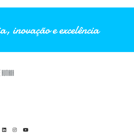
a, inovação e excelência