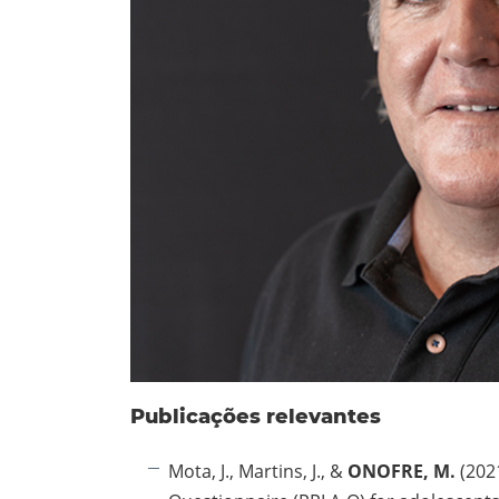
Publicações relevantes
Mota, J., Martins, J., &
ONOFRE, M.
(202