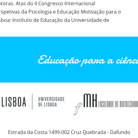
ras. Atas do II Congresso Internacional
rspetivas da Psicologia e Educação Motivação para o
boa: Instituto de Educação da Universidade de
Educação para a ciênci
Estrada da Costa 1499-002 Cruz Quebrada - Dafundo