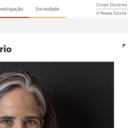
tricidade Humana
Corpo Docente
vestigação
Sociedade
A Nossa Escola
o
rio