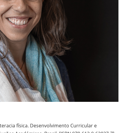
teracia física. Desenvolvimento Curricular e