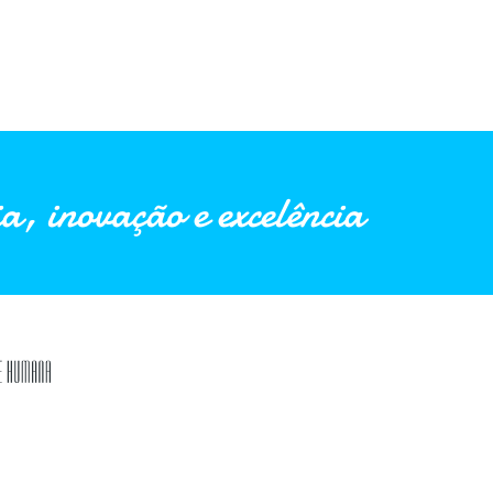
a, inovação e excelência