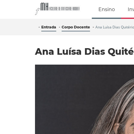
Faculdade de Mo
Ensino
In
Ana Luísa Dias Quitéri
Entrada
Corpo Docente
Ana Luísa Dias Quité