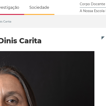
tricidade Humana
Corpo Docente
vestigação
Sociedade
A Nossa Escola
is Carita
inis Carita