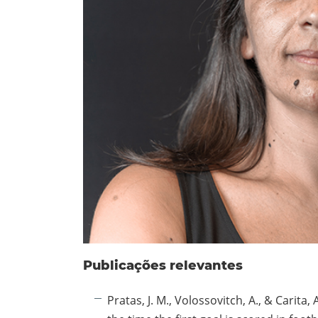
Publicações relevantes
Pratas, J. M., Volossovitch, A., & Carita,