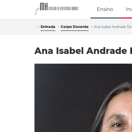
Faculdade de Mo
Ensino
In
Ana Isabel Andrade Din
Entrada
Corpo Docente
Ana Isabel Andrade D