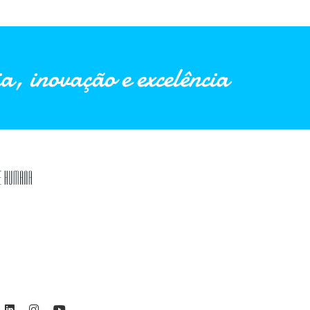
a, inovação e excelência