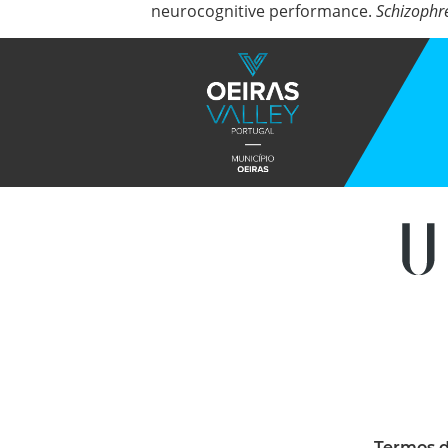
neurocognitive performance.
Schizophr
Termos d