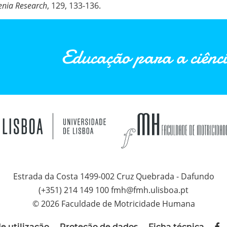
enia Research
, 129, 133-136.
Educação para a ciênci
Estrada da Costa 1499-002 Cruz Quebrada - Dafundo
(+351) 214 149 100 fmh@fmh.ulisboa.pt
© 2026 Faculdade de Motricidade Humana
e utilização
Proteção de dados
Ficha técnica