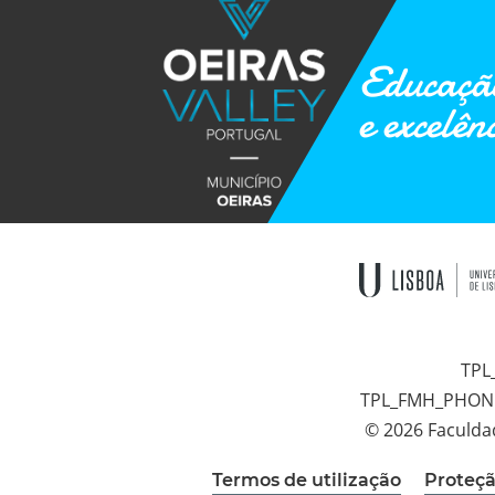
Educação
e excelên
TPL
TPL_FMH_PHON
© 2026 Faculda
Termos de utilização
Proteçã