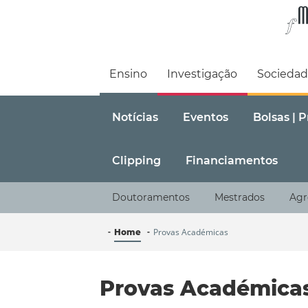
Faculdade de M
Ensino
Investigação
Socieda
Notícias
Eventos
Bolsas | 
Clipping
Financiamentos
Doutoramentos
Mestrados
Agr
Provas Académicas
Home
Provas Académica