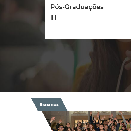
Pós-Graduações
11
Erasmus