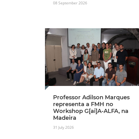
08 September 2026
Professor Adilson Marques
representa a FMH no
Workshop G[ai]A-ALFA, na
Madeira
31 July 2026