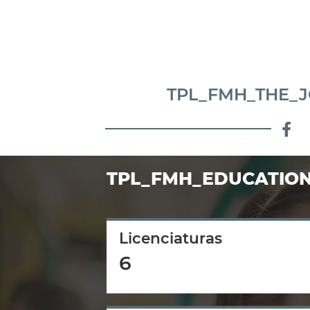
TPL_FMH_THE_
Fac
TPL_FMH_EDUCATIO
Licenciaturas
6