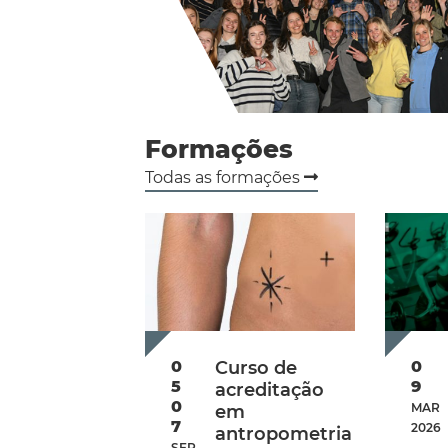
Formações
Todas as formações
0
Curso de
0
5
9
acreditação
0
MAR
em
7
2026
antropometria
SEP