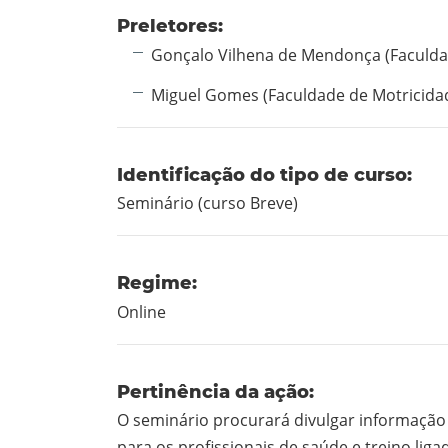
Preletores:
Gonçalo Vilhena de Mendonça (Faculd
Miguel Gomes (Faculdade de Motricid
Identificação do tipo de curso:
Seminário (curso Breve)
Regime:
Online
Pertinência da ação:
O seminário procurará divulgar informação
para os profissionais de saúde e treino ligad