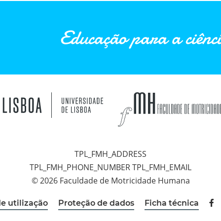
Educação para a ciênci
TPL_FMH_ADDRESS
TPL_FMH_PHONE_NUMBER TPL_FMH_EMAIL
© 2026 Faculdade de Motricidade Humana
e utilização
Proteção de dados
Ficha técnica
Fac