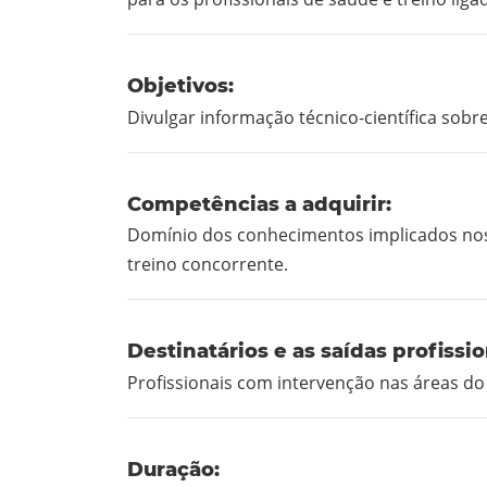
Objetivos:
Divulgar informação técnico-científica sobr
Competências a adquirir:
Domínio dos conhecimentos implicados nos
treino concorrente.
Destinatários e as saídas profissio
Profissionais com intervenção nas áreas do t
Duração: