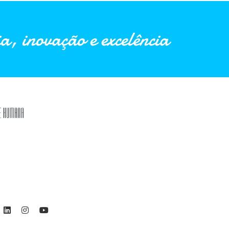
a, inovação e excelência
ebook
Linkedin
Instagram
Youtube