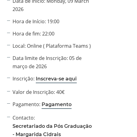
Data de início:
Monday, 09 March
2026
Hora de Início:
19:00
Hora de fim:
22:00
Local:
Online ( Plataforma Teams )
Data limite de Inscrição:
05 de
março de 2026
Inscrição:
Inscreva-se aqui
Valor de Inscrição:
40€
Pagamento:
Pagamento
Contacto:
Secretariado da Pós Graduação
- Margarida Cidrais