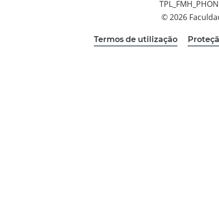
TPL_FMH_PHON
© 2026 Faculda
Termos de utilização
Proteçã