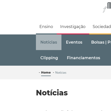
Faculdade de M
Ensino
Investigação
Socieda
Notícias
Eventos
Bolsas | 
Clipping
Financiamentos
Notícias
Home
Notícias