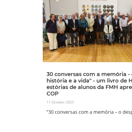
30 conversas com a memória - 
história e a vida" - um livro de 
estórias de alunos da FMH apr
COP
11 October 2023
“30 conversas com a memória – o desp