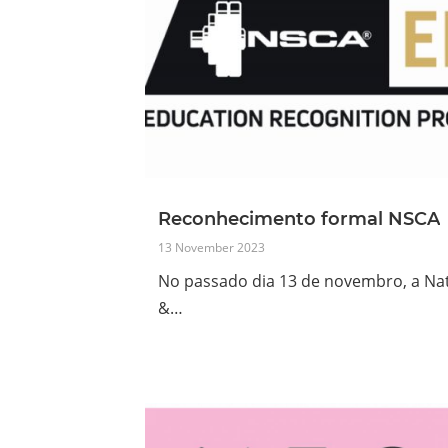
Reconhecimento formal NSCA
13 November 2023
No passado dia 13 de novembro, a Nat
&…