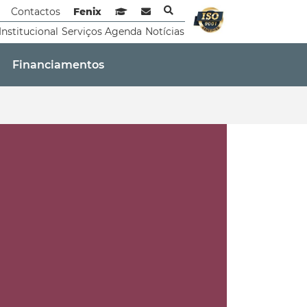
Contactos
Fenix
Sistema de Gestão de Aprendizagem
Webmail
Institucional
Serviços
Agenda
Notícias
Financiamentos