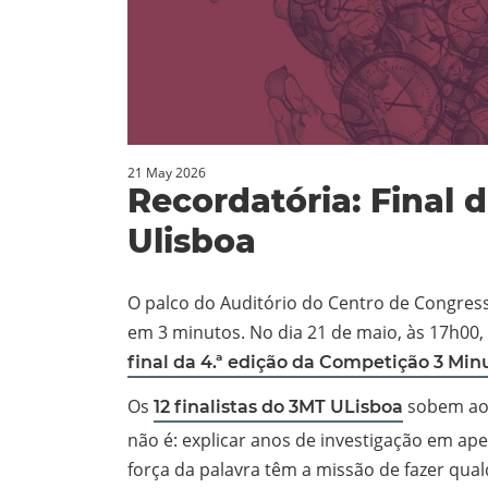
21 May 2026
Recordatória: Final
Ulisboa
O palco do Auditório do Centro de Congress
em 3 minutos. No dia 21 de maio, às 17h00,
final da 4.ª edição da Competição 3 Min
Os
sobem ao 
12 finalistas do 3MT ULisboa
não é: explicar anos de investigação em ap
força da palavra têm a missão de fazer qual