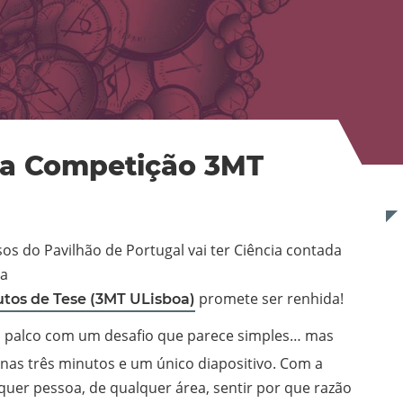
 da Competição 3MT
os do Pavilhão de Portugal vai ter Ciência contada
 a
promete ser renhida!
utos de Tese (3MT ULisboa)
palco com um desafio que parece simples… mas
enas três minutos e um único diapositivo. Com a
quer pessoa, de qualquer área, sentir por que razão