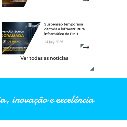
Read more...
Suspensão temporária
de toda a infraestrutura
informática da FMH
14 July 2026
Read more...
Ver todas as notícias
a, inovação e excelência