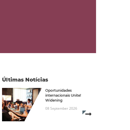
Últimas Notícias
Oportunidades
internacionais Unite!
Widening
08 September 2026
Read more...