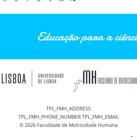
Data de fim:
Sunday, 23 November 2025
Educação para a ciênci
TPL_FMH_ADDRESS
TPL_FMH_PHONE_NUMBER TPL_FMH_EMAIL
© 2026 Faculdade de Motricidade Humana