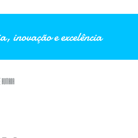
a, inovação e excelência