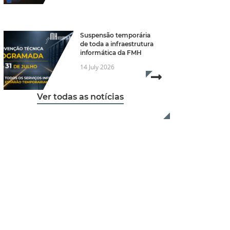
- Margarida Cidrais
Suspensão temporária
de toda a infraestrutura
informática da FMH
14 July 2026
Read more...
re...
Ver todas as notícias