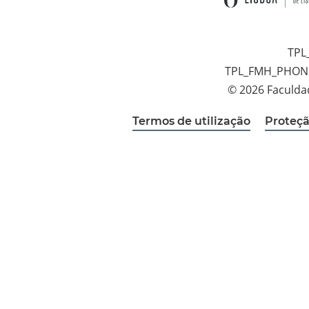
TPL
TPL_FMH_PHON
© 2026 Faculda
Termos de utilização
Proteçã