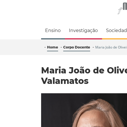
Faculdade de M
Ensino
Investigação
Socieda
Maria João de Olive
Home
Corpo Docente
Maria João de Oliv
Valamatos