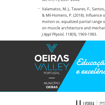
Valamatos, M. J., Tavares, F., Santos, 
& Mil-Homens, P. (2018). Influence of
motion vs. equalized partial range 
on muscle architecture and mechan
J Appl Physiol
,
118
(9), 1969-1983.
Educação
e excelên