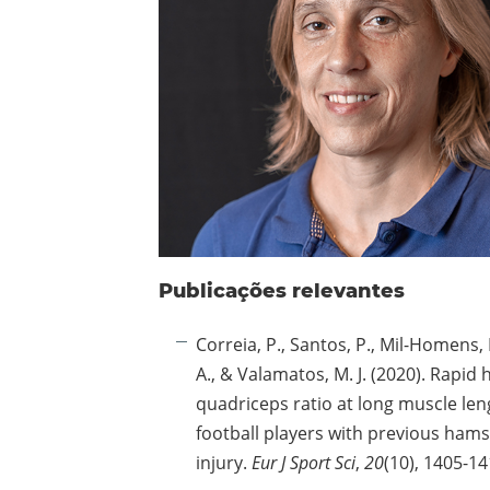
Publicações relevantes
Correia, P., Santos, P., Mil-Homens, 
A., & Valamatos, M. J. (2020). Rapid
quadriceps ratio at long muscle len
football players with previous hams
injury.
Eur J Sport Sci
,
20
(10), 1405-14