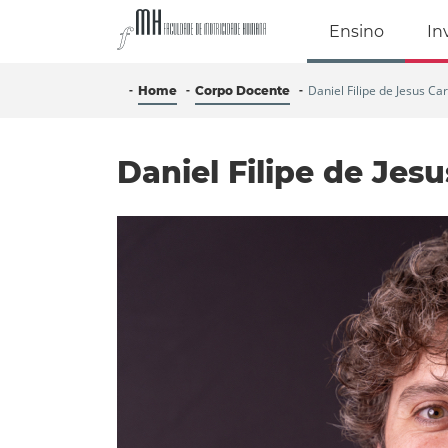
Faculdade de Mo
Ensino
In
Daniel Filipe de Jesus Car
Home
Corpo Docente
Daniel Filipe de Jesu