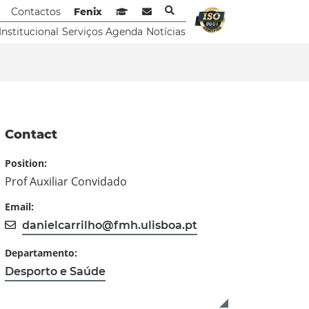
Contactos
Fenix
Sistema de Gestão de Aprendizagem
Webmail
Institucional
Serviços
Agenda
Notícias
Contact
Position:
Prof Auxiliar Convidado
Email:
danielcarrilho@fmh.ulisboa.pt
Departamento:
Desporto e Saúde