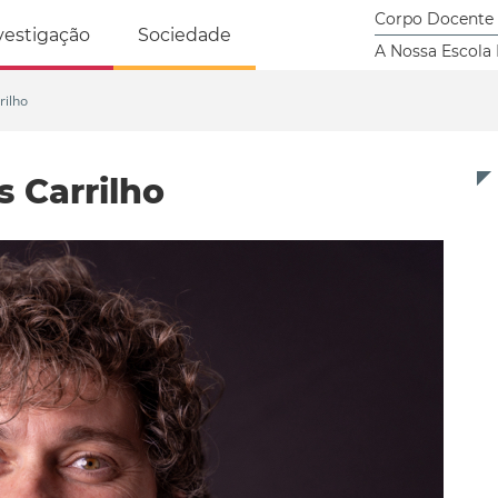
tricidade Humana
Corpo Docente
vestigação
Sociedade
A Nossa Escola
rilho
s Carrilho