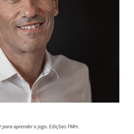
r para aprender o jogo
. Edições FMH.