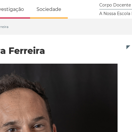
tricidade Humana
Corpo Docente
vestigação
Sociedade
A Nossa Escola
rreira
a Ferreira