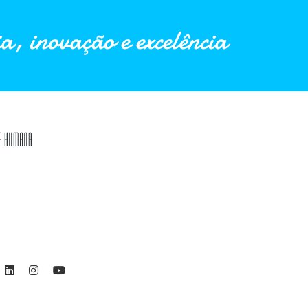
a, inovação e excelência
ebook
Linkedin
Instagram
Youtube