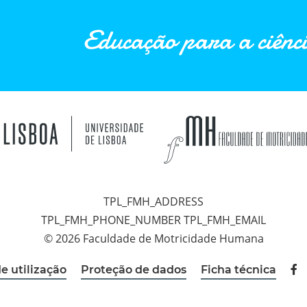
Educação para a ciênci
TPL_FMH_ADDRESS
TPL_FMH_PHONE_NUMBER TPL_FMH_EMAIL
© 2026 Faculdade de Motricidade Humana
e utilização
Proteção de dados
Ficha técnica
Fac