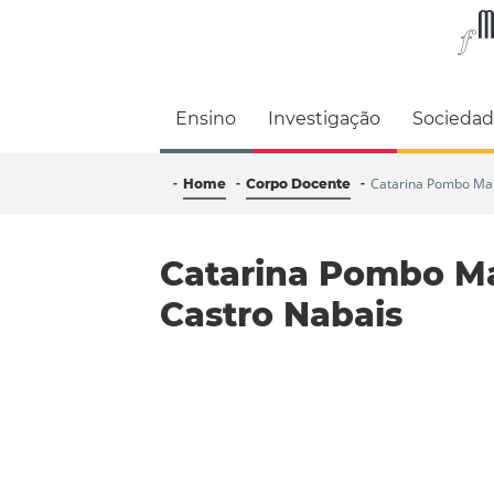
Faculdade de M
Ensino
Investigação
Socieda
Catarina Pombo Mar
Home
Corpo Docente
Catarina Pombo Ma
Castro Nabais