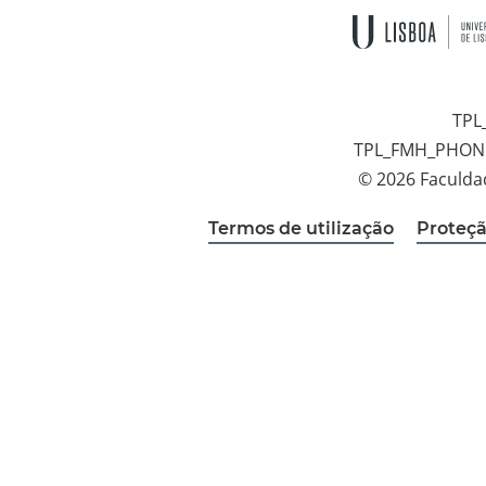
TPL
TPL_FMH_PHON
© 2026 Faculda
Termos de utilização
Proteçã