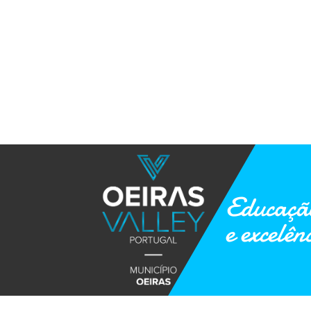
Educação
e excelên