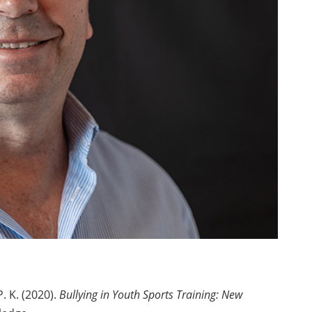
P. K. (2020).
Bullying in Youth Sports Training: New