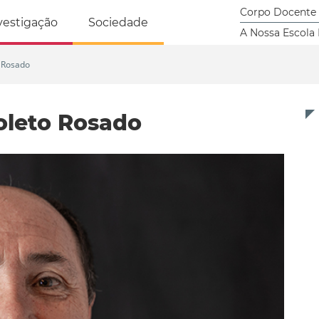
tricidade Humana
Corpo Docente
vestigação
Sociedade
A Nossa Escola
 Rosado
oleto Rosado