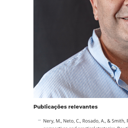
Publicações relevantes
Nery, M., Neto, C., Rosado, A., & Smith, 