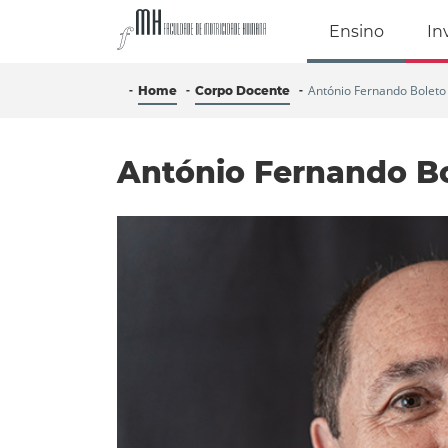
Faculdade de Mo
Ensino
In
António Fernando Boleto
Home
Corpo Docente
António Fernando B