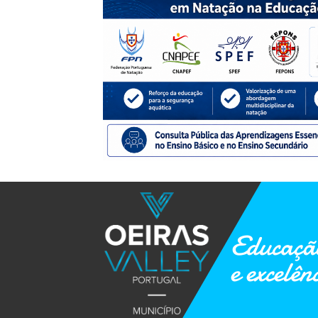
Educação
e excelên