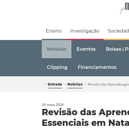
Faculdade de M
Ensino
Investigação
Socieda
Notícias
Eventos
Bolsas | 
Clipping
Financiamentos
Revisão das Aprendizage
Entrada
Notícias
26 maio 2026
Revisão das Apren
Essenciais em Nat